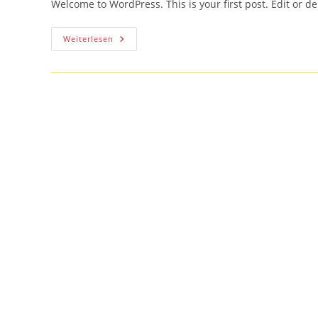
Welcome to WordPress. This is your first post. Edit or dele
Hello
Weiterlesen
World!