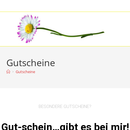
Gutscheine
>
Gutscheine
BESONDERE GUTSCHEINE?
Gut-schein…gibt es bei mir!