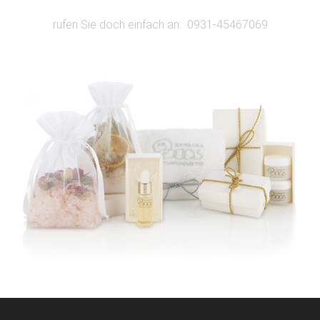
rufen Sie doch einfach an: 0931-45467069